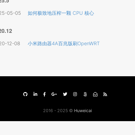
25.5
25-05-05
如何极致地压榨一颗 CPU 核心
20.12
20-12-08
小米路由器4A百兆版刷OpenWRT
2016 - 2025 ©
Huweicai