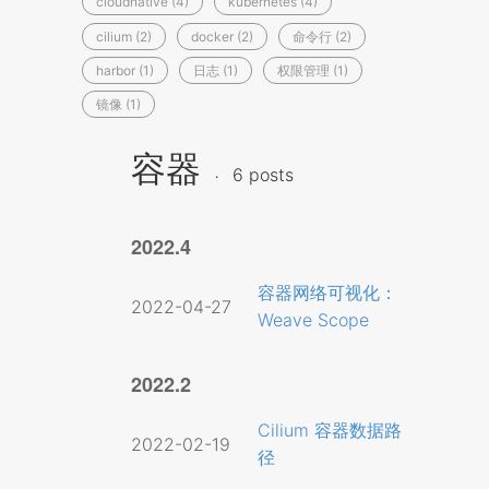
cloudnative (4)
kubernetes (4)
cilium (2)
docker (2)
命令行 (2)
harbor (1)
日志 (1)
权限管理 (1)
镜像 (1)
容器
6 posts
2022.4
容器网络可视化：
2022-04-27
Weave Scope
2022.2
Cilium 容器数据路
2022-02-19
径