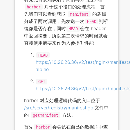
对于这个接口的处理流程。首
harbor
先我们可以看到获取
的逻辑
manifest
分成了两次调用，先发送一次
判断
HEAD
镜像是否存在，同时
会在 header
HEAD
中返回摘要，所以第二次请求的时候就会
直接使用摘要来作为入参提升性能：
HEAD
https://10.26.26.36/v2/test/nginx/manifests
alpine
GET
https://10.26.26.36/v2/test/nginx/man
harbor 对应处理逻辑代码的入口位于
/src/server/registry/manifest.go
文件中
的
方法。
getManifest
首先
会尝试在自己的数据库中查
harbor