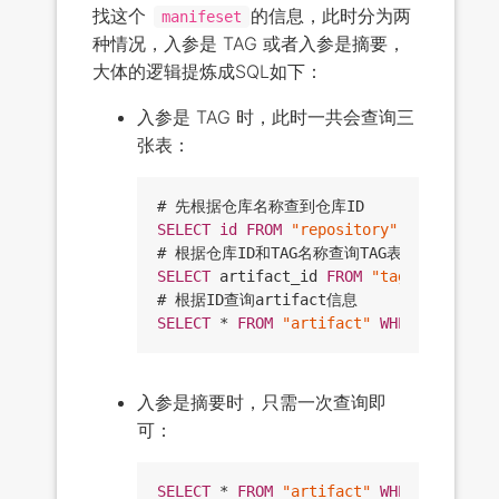
找这个
的信息，此时分为两
manifeset
种情况，入参是 TAG 或者入参是摘要，
大体的逻辑提炼成SQL如下：
入参是 TAG 时，此时一共会查询三
张表：
SELECT
id
FROM
"repository"
WHERE
nam
SELECT
 artifact_id 
FROM
"tag"
WHERE
"r
SELECT
 * 
FROM
"artifact"
WHERE
"id"
入参是摘要时，只需一次查询即
可：
SELECT
 * 
FROM
"artifact"
WHERE
"digest