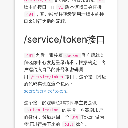
版本的接口，而
版本该接口会直接
v1
，客户端就将降级调用老版本的接
404
口来进行之后的流程。
/service/token接口
之后，紧接着
客户端就会
401
docker
向镜像中心发起登录请求，根据约定，客
户端传入自己的账号和密码调
用
接口，这个接口对应
/service/token
的代码实现在这个包内：
score/service/token
。
这个接口的逻辑也非常简单主要是做
的事情，即鉴别用户
authentication
的身份，然后返回一个
Token 做为
JWT
凭证进行接下来的
操作。
pull