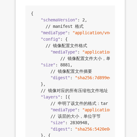
{

"schemaVersion"
: 
2
,

	  // manifest 格式

"mediaType"
: 
"application/vnd.docker.di
"config"
: {

  	  // 镜像配置文件格式

"mediaType"
: 
"application/vnd.docke
			// 镜像配置文件大小，单位字节

"size"
: 
8881
,

    	// 镜像配置文件摘要

"digest"
: 
"sha256:7d899ed163ee9e797
	},

  	// 镜像对应的所有压缩包文件地址

"layers"
: [{

      	// 申明了该文件的格式：tar + gzip

"mediaType"
: 
"application/vnd.docke
    	// 该层的大小，单位字节

"size"
: 
2830948
, 

"digest"
: 
"sha256:5420e0d28c84ecb16
	}, {
