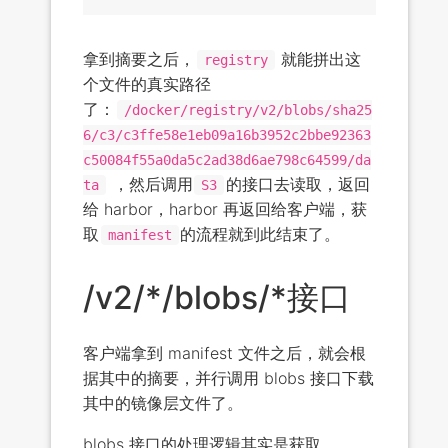
拿到摘要之后，
就能拼出这
registry
个文件的真实路径
了：
/docker/registry/v2/blobs/sha25
6/c3/c3ffe58e1eb09a16b3952c2bbe92363
c50084f55a0da5c2ad38d6ae798c64599/da
，然后调用
的接口去读取，返回
ta
S3
给 harbor，harbor 再返回给客户端，获
取
的流程就到此结束了。
manifest
/v2/*/blobs/*接口
客户端拿到 manifest 文件之后，就会根
据其中的摘要，并行调用 blobs 接口下载
其中的镜像层文件了。
blobs 接口的处理逻辑其实是获取