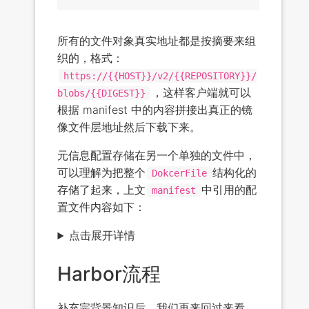
所有的文件对象真实地址都是按摘要来组
织的，格式：
https://{{HOST}}/v2/{{REPOSITORY}}/
，这样客户端就可以
blobs/{{DIGEST}}
根据 manifest 中的内容拼接出真正的镜
像文件层地址然后下载下来。
元信息配置存储在另一个单独的文件中，
可以理解为把整个
结构化的
DokcerFile
存储了起来，上文
中引用的配
manifest
置文件内容如下：
点击展开详情
Harbor流程
补充完背景知识后，我们再来回过来看