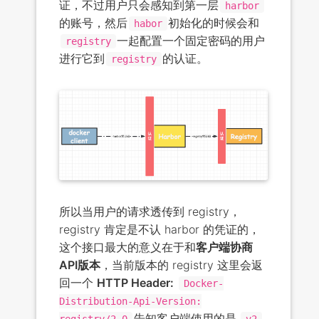
证，不过用户只会感知到第一层
harbor
的账号，然后
初始化的时候会和
habor
一起配置一个固定密码的用户
registry
进行它到
的认证。
registry
所以当用户的请求透传到 registry，
registry 肯定是不认 harbor 的凭证的，
这个接口最大的意义在于和
客户端协商
API版本
，当前版本的 registry 这里会返
回一个
HTTP Header:
Docker-
Distribution-Api-Version:
告知客户端使用的是
registry/2.0
v2