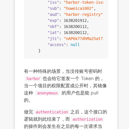
"iss"
: 
"harbor-token-issuer"
,

"sub"
: 
"huweicai002"
,

"aud"
: 
"harbor-registry"
,

"exp"
: 
1638201912
,

"nbf"
: 
1638200112
,

"iat"
: 
1638200112
,

"jti"
: 
"nAP6k77dhMa25at7"
,

"access"
: 
null
有一种特殊的场景，当没传账号密码时
也会给它签发一个 Token 的，
harbor
当一个项目的权限配置成公开时，其镜像
这种
的用户也是能 pull
anonymous
的。
做完
之后，这个接口的
authentication
逻辑就到此结束了，而
authorization
的操作则会发生在之后的每一次请求当