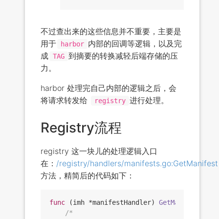
不过查出来的这些信息并不重要，主要是
用于
内部的回调等逻辑，以及完
harbor
成
到摘要的转换减轻后端存储的压
TAG
力。
harbor 处理完自己内部的逻辑之后，会
将请求转发给
进行处理。
registry
Registry流程
registry 这一块儿的处理逻辑入口
在：
/registry/handlers/manifests.go:GetManifest
方法，精简后的代码如下：
func
(imh *manifestHandler)
GetManifest
(w h
/*
