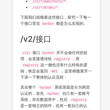
/v2/*/manifests/*
/v2/*/blobs/*
下面我们就顺着这些接口，探究一下每一
个接口背后
都是怎么实现的。
harbor
/v2/接口
接口
并不会做任何的处
/v2/
harbor
理，会直接透传给
，而
registry
这一侧也没有什么特殊的逻
registry
辑，铁定会返回
，这里稍微展开一
401
下讲一下整体的认证流程：
其实整个
系统里面是分为两层
harbor
认证的，首先
自己有一套账号
harbor
系统，存在数据库中，然后
registry
是一套独立的组件，也有一套自己的认