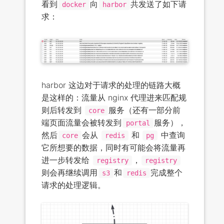
看到
向
共发送了如下请
docker
harbor
求：
harbor 这边对于请求的处理的链路大概
是这样的：流量从 nginx 代理进来匹配规
则后转发到
服务（还有一部分前
core
端页面流量会被转发到
服务），
portal
然后
会从
和
中查询
core
redis
pg
它所想要的数据，同时有可能会将流量再
进一步转发给
，
registry
registry
则会再继续调用
和
完成整个
s3
redis
请求的处理逻辑。